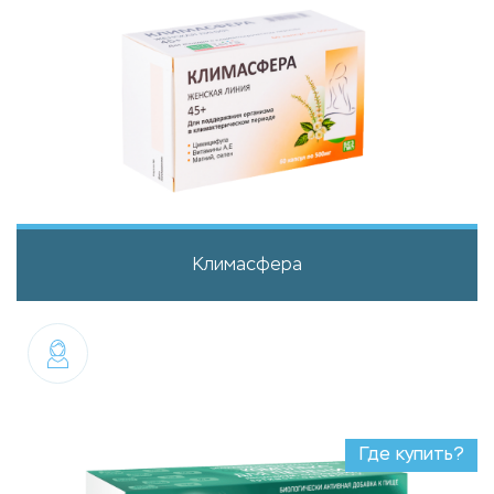
Климасфера
Где купить?