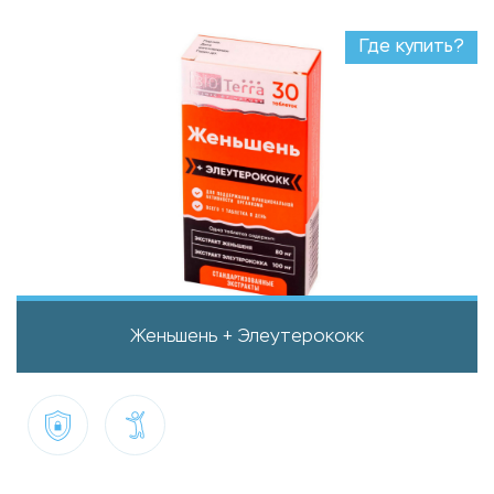
Где купить?
Женьшень + Элеутерококк