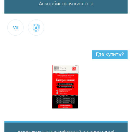
Аскорбиновая кислота
Где купить?