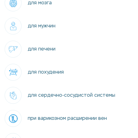
для мозга
для мужчин
для печени
для похудения
для сердечно-сосудистой системы
при варикозном расширении вен