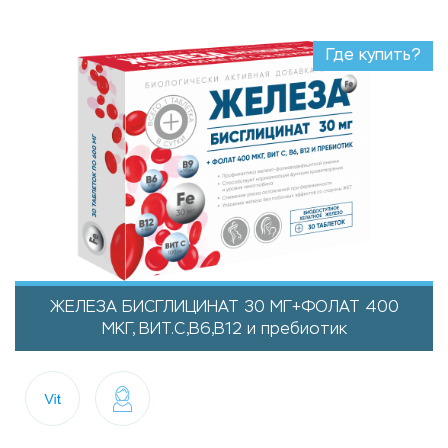
Где купить?
ЖЕЛЕЗА БИСГЛИЦИНАТ 30 МГ+ФОЛАТ 400
МКГ, ВИТ.C,B6,B12 и пребиотик