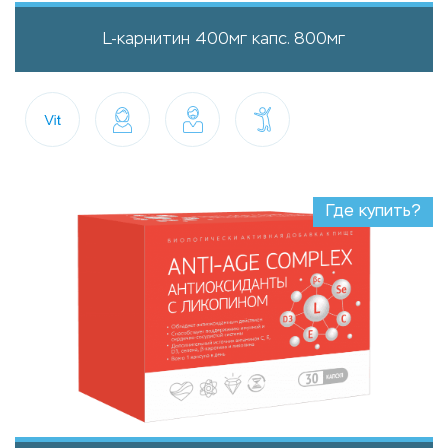
L-карнитин 400мг капс. 800мг
Где купить?