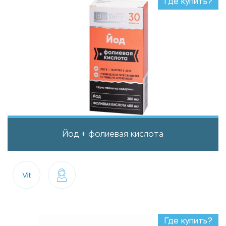
Где купить?
Йод + фолиевая кислота
Где купить?