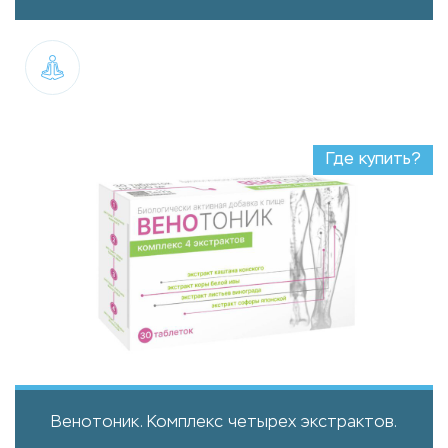
Где купить?
Венотоник. Комплекс четырех экстрактов.