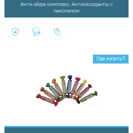
Анти-эйдж комплекс. Антиоксиданты с
ликопином
Где купить?