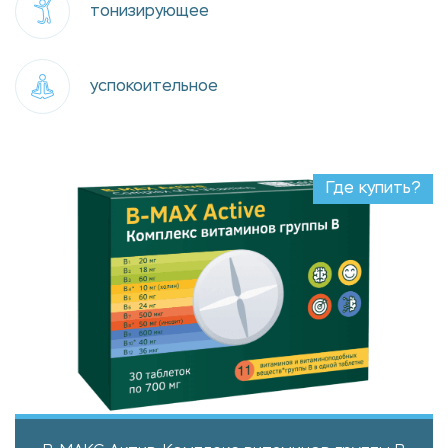
тонизирующее
успокоительное
Где купить?