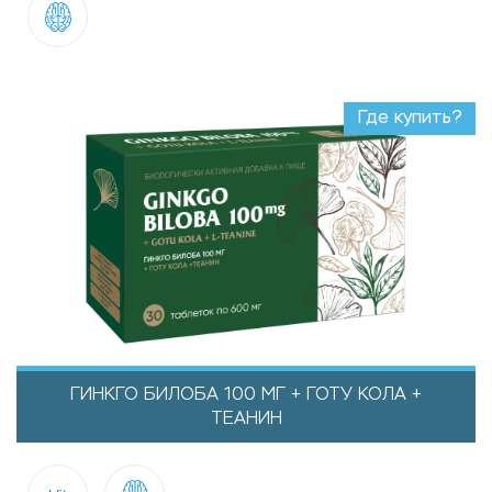
Где купить?
ГИНКГО БИЛОБА 100 МГ + ГОТУ КОЛА +
ТЕАНИН