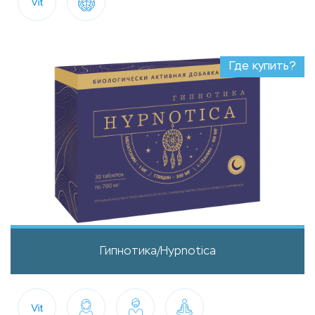
Где купить?
Гипнотика/Hypnotica