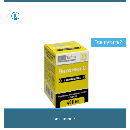
Где купить?
Витамин С