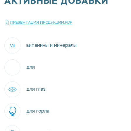
АКТИВНЫЕ ДОБАВКИ
БИОЛОГИЧЕСКИ АКТИВНЫЕ
ПРЕЗЕНТАЦИЯ ПРОДУКЦИИ.PDF
витамины и минералы
для
для глаз
для горла