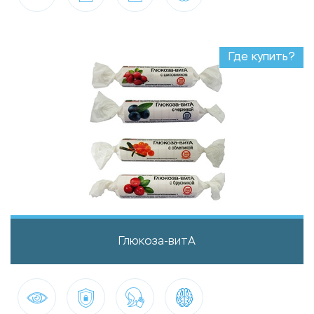
Где купить?
Глюкоза-витА