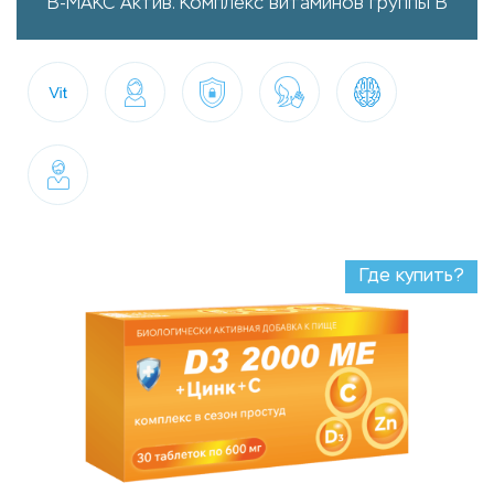
B-МАКС Актив. Комплекс витаминов группы B
Где купить?