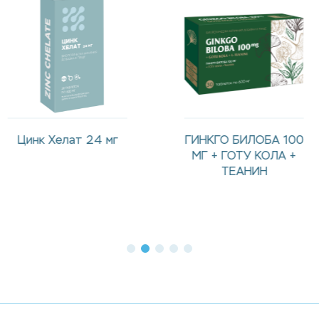
ГИНКГО БИЛОБА 100
Лютеин 20 мг/
МГ + ГОТУ КОЛА +
Lutein 20 mg
ТЕАНИН