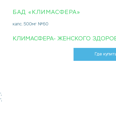
БАД «КЛИМАСФЕРА»
капс. 500мг №60
КЛИМАСФЕРА- ЖЕНСКОГО ЗДОРОВ
Где купит
,
,