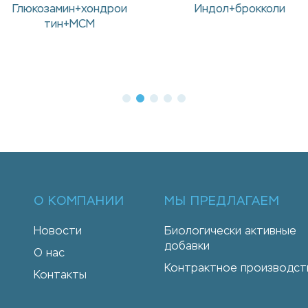
Индол+брокколи
Женьшень +
Элеутерококк
О КОМПАНИИ
МЫ ПРЕДЛАГАЕМ
Новости
Биологически активные
добавки
О нас
Контрактное производст
Контакты