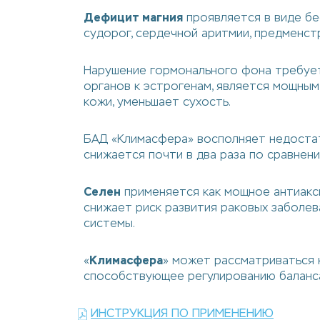
Дефицит магния
проявляется в виде бе
судорог, сердечной аритмии, предменст
Нарушение гормонального фона требуе
органов к эстрогенам, является мощным
кожи, уменьшает сухость.
БАД «Климасфера» восполняет недост
снижается почти в два раза по сравнен
Селен
применяется как мощное антиакс
снижает риск развития раковых заболев
системы.
«
Климасфера
» может рассматриваться 
способствующее регулированию баланса
ИНСТРУКЦИЯ ПО ПРИМЕНЕНИЮ