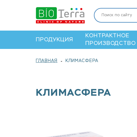
КОНТРАКТНОЕ
ПРОДУКЦИЯ
ПРОИЗВОДСТВО
ГЛАВНАЯ
КЛИМАСФЕРА
-
КЛИМАСФЕРА