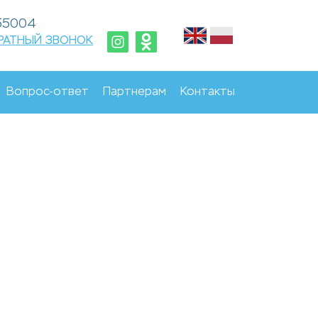
755004
РАТНЫЙ ЗВОНОК
Вопрос-ответ
Партнерам
Контакты