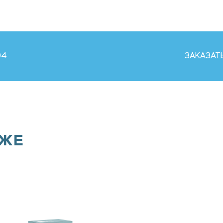
04
ЗАКАЗАТ
КЖЕ