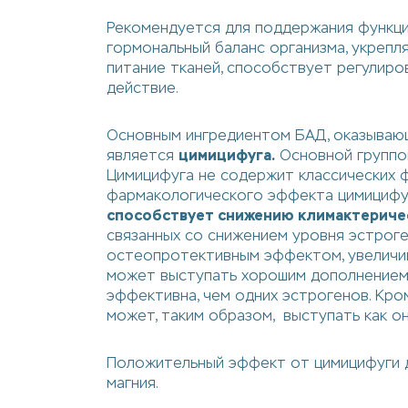
Рекомендуется для поддержания функци
гормональный баланс организма, укрепл
питание тканей, способствует регулиро
действие.
Основным ингредиентом БАД, оказывающ
является
цимицифуга.
Основной группо
Цимицифуга не содержит классических ф
фармакологического эффекта цимицифуг
способствует снижению климактеричес
связанных со снижением уровня эстроге
остеопротективным эффектом, увеличив
может выступать хорошим дополнением 
эффективна, чем одних эстрогенов. Кро
может, таким образом, выступать как 
Положительный эффект от цимицифуги д
магния.