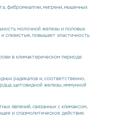
та, фибромиалгии, мигрени, мышечных
ельность молочной железы и половых
 и слизистые, повышает эластичность
крови в климактерическом периоде
ных радикалов и, соответственно,
ердца, щитовидной железы, иммунной
ых явлений, связанных с климаксом,
ющее и спазмолитическое действие.