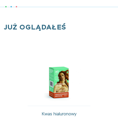
JUŻ OGLĄDAŁEŚ
Kwas hialuronowy