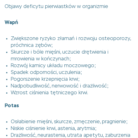
Objawy deficytu pierwiastków w organizmie
Wapń
Zwiększone ryzyko złamań i rozwoju osteoporozy,
próchnica zębów;
Skurcze i bóle mięśni, uczucie drętwienia i
mrowienia w kończynach;
Rozwój kamicy układu moczowego;
Spadek odporności, uczulenia;
Pogorszenie krzepnięcia krwi;
Nadpobudliwość, nerwowość i drażliwość;
Wzrost ciśnienia tętniczego krwi.
Potas
Osłabienie mięśni, skurcze, zmęczenie, pragnienie;
Niskie ciśnienie krwi, astenia, arytmia;
Drażliwość, neurastenia, utrata apetytu, zaburzenia