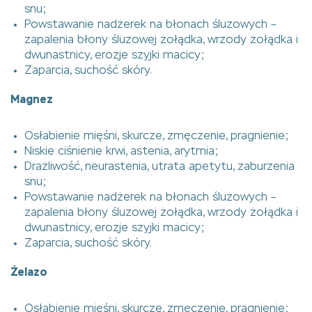
snu;
Powstawanie nadżerek na błonach śluzowych –
zapalenia błony śluzowej żołądka, wrzody żołądka i
dwunastnicy, erozje szyjki macicy;
Zaparcia, suchość skóry.
Magnez
Osłabienie mięśni, skurcze, zmęczenie, pragnienie;
Niskie ciśnienie krwi, astenia, arytmia;
Drażliwość, neurastenia, utrata apetytu, zaburzenia
snu;
Powstawanie nadżerek na błonach śluzowych –
zapalenia błony śluzowej żołądka, wrzody żołądka i
dwunastnicy, erozje szyjki macicy;
Zaparcia, suchość skóry.
Żelazo
Osłabienie mięśni, skurcze, zmęczenie, pragnienie;