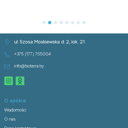
ul. Szosa Moskiewska d. 2, lok. 21
+375 (177) 755004
info@bioterra.by
O spółce
Wiadomości
O nas