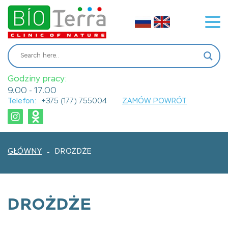
Godziny pracy:
9.00 - 17.00
Telefon:
+375 (177) 755004
ZAMÓW POWRÓT
GŁÓWNY
DROŻDŻE
-
DROŻDŻE