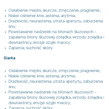
Osłabienie mięśni, skurcze, zmęczenie, pragnienie;
Niskie ciśnienie krwi, astenia, arytmia;
Drażliwość, neurastenia, utrata apetytu, zaburzenia
snu;
Powstawanie nadżerek na błonach śluzowych –
zapalenia błony śluzowej żołądka, wrzody żołądka i
dwunastnicy, erozje szyjki macicy;
Zaparcia, suchość skóry.
Siarka
Osłabienie mięśni, skurcze, zmęczenie, pragnienie;
Niskie ciśnienie krwi, astenia, arytmia;
Drażliwość, neurastenia, utrata apetytu, zaburzenia
snu;
Powstawanie nadżerek na błonach śluzowych –
zapalenia błony śluzowej żołądka, wrzody żołądka i
dwunastnicy, erozje szyjki macicy;
Zaparcia, suchość skóry.