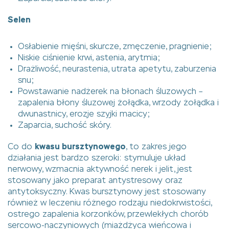
Selen
Osłabienie mięśni, skurcze, zmęczenie, pragnienie;
Niskie ciśnienie krwi, astenia, arytmia;
Drażliwość, neurastenia, utrata apetytu, zaburzenia
snu;
Powstawanie nadżerek na błonach śluzowych –
zapalenia błony śluzowej żołądka, wrzody żołądka i
dwunastnicy, erozje szyjki macicy;
Zaparcia, suchość skóry.
Co do
kwasu bursztynowego
, to zakres jego
działania jest bardzo szeroki: stymuluje układ
nerwowy, wzmacnia aktywność nerek i jelit, jest
stosowany jako preparat antystresowy oraz
antytoksyczny. Kwas bursztynowy jest stosowany
również w leczeniu różnego rodzaju niedokrwistości,
ostrego zapalenia korzonków, przewlekłych chorób
sercowo-naczyniowych (miażdżyca wieńcowa i