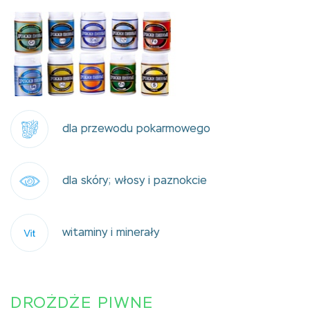
dla przewodu pokarmowego
dla skóry; włosy i paznokcie
witaminy i minerały
DROŻDŻE PIWNE