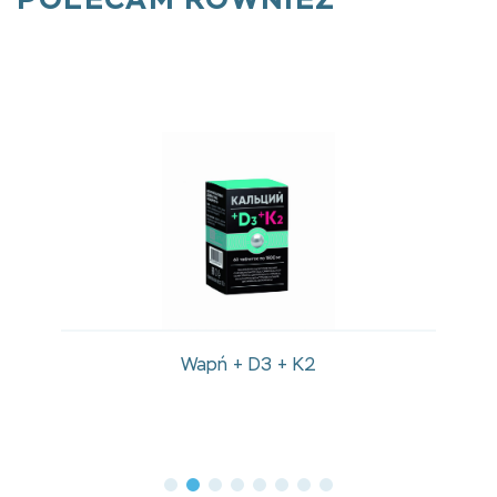
POLECAM RÓWNIEŻ
Wapń + D3 + K2