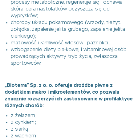
procesy metaboliczne, regeneruje się i odnawia
skóra, cera nastolatków oczyszcza się od
wyprysków;
choroby układu pokarmowego (wrzody, nieżyt
żołądka, zapalenie jelita grubego, zapalenie jelita
cienkiego);
matowość i łamliwość włosów i paznokci;
wzbogacenie diety białkowej i witaminowej osób
prowadzących aktywny tryb życia, zwłaszcza
sportowców.
„Bioterra” Sp. z o. o. oferuje drożdże piwne z
dodatkiem makro i mikroelementów, co pozwala
znacznie rozszerzyć ich zastosowanie w profilaktyce
różnych chorób:
z żelazem;
z cynkiem;
z siarką;
z wapniem;