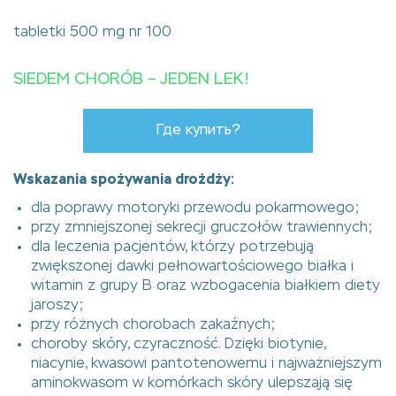
tabletki 500 mg nr 100
SIEDEM CHORÓB – JEDEN LEK!
Где купить?
Wskazania spożywania drożdży:
dla poprawy motoryki przewodu pokarmowego;
przy zmniejszonej sekrecji gruczołów trawiennych;
dla leczenia pacjentów, którzy potrzebują
zwiększonej dawki pełnowartościowego białka i
witamin z grupy B oraz wzbogacenia białkiem diety
jaroszy;
przy różnych chorobach zakaźnych;
choroby skóry, czyraczność. Dzięki biotynie,
niacynie, kwasowi pantotenowemu i najważniejszym
aminokwasom w komórkach skóry ulepszają się