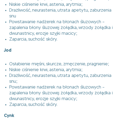
Niskie ciśnienie krwi, astenia, arytmia;
Drażliwość, neurastenia, utrata apetytu, zaburzenia
snu
Powstawanie nadżerek na błonach śluzowych –
zapalenia błony śluzowej żołądka, wrzody żołądka i
dwunastnicy, erozje szyjki macicy;
Zaparcia, suchość skóry.
Jod
Osłabienie mięśni, skurcze, zmęczenie, pragnienie;
Niskie ciśnienie krwi, astenia, arytmia;
Drażliwość, neurastenia, utrata apetytu, zaburzenia
snu;
Powstawanie nadżerek na błonach śluzowych –
zapalenia błony śluzowej żołądka, wrzody żołądka i
dwunastnicy, erozje szyjki macicy;
Zaparcia, suchość skóry.
Cynk